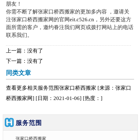
朋友！
你需不断了解张家口桥西搬家的更加多内容 ，邀请关
注张家口桥西搬家网的官网
eit.c526.cn
，另外还要这方
面所需的客户，邀约眷注我们网页或拨打网站上的电话
联系我们。
上一篇：没有了
下一篇：没有了
同类文章
查看更多相关
服务范围
张家口桥西搬家
[来源：张家口
桥西搬家网
]
[日期：2021-01-06
]
[热度：
]
服务范围
张家口桥西搬家