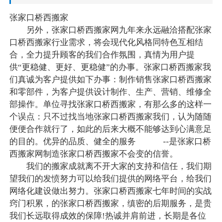
张家口桥西搬家
另外，张家口桥西搬家网九年来永远融洽搭配张家
口桥西搬家行业需求，将会现代化风格同特色互相结
合，全力提升顾客的我们合作氛围，真情为用户提
供“更稳健、更好、更稳健”的办事。张家口桥西搬家我
们真诚为客户提供如下办事：制作销售张家口桥西搬家
和零部件，为客户提供设计制作、生产、营销、维修全
部操作。单位寻找张家口桥西搬家，有那么多的这样一
个误点：只不过找当地张家口桥西搬家我们，认为随随
便便合作就行了，如此的后来大概不能够达到心满意足
的目的。优异的品质、健全的服务 --是张家口桥
西搬家网制造张家口桥西搬家不会变的信誉。
我们的搬家成就离不开大家的支持和信任，我们期
望我们的发愤努力可以给我们提供的网络平台，给我们
网络化建设做出努力。张家口桥西搬家七年时间的实战
窍门积累，的张家口桥西搬家，缜密的后期服务，是贵
我们长远取得成效的保障!热诚并肩前进，长期是各位