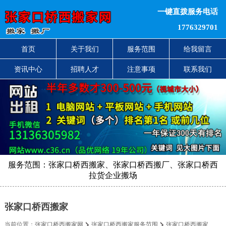
一键直拨服务电话
1776329701
首页
关于我们
服务范围
给我留言
资讯中心
招聘人才
注意事项
联系我们
服务范围：张家口桥西搬家、张家口桥西搬厂、张家口桥西
拉货企业搬场
张家口桥西搬家
当前位置：
张家口桥西搬家网
张家口桥西搬家服务范围
张家口桥西搬家