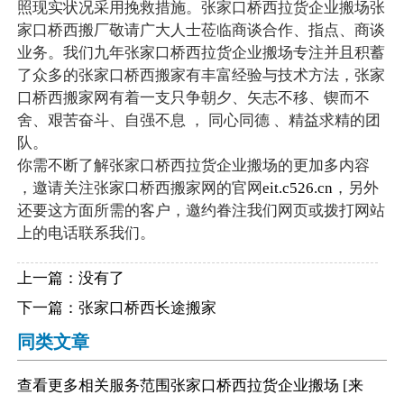
照现实状况采用挽救措施。张家口桥西拉货企业搬场张
家口桥西搬厂敬请广大人士莅临商谈合作、指点、商谈
业务。我们九年张家口桥西拉货企业搬场专注并且积蓄
了众多的张家口桥西搬家有丰富经验与技术方法，张家
口桥西搬家网有着一支只争朝夕、矢志不移、锲而不
舍、艰苦奋斗、自强不息 ， 同心同德 、精益求精的团
队。
你需不断了解张家口桥西拉货企业搬场的更加多内容
，邀请关注张家口桥西搬家网的官网
eit.c526.cn
，另外
还要这方面所需的客户，邀约眷注我们网页或拨打网站
上的电话联系我们。
上一篇：没有了
下一篇：
张家口桥西长途搬家
同类文章
查看更多相关
服务范围
张家口桥西拉货企业搬场
[来