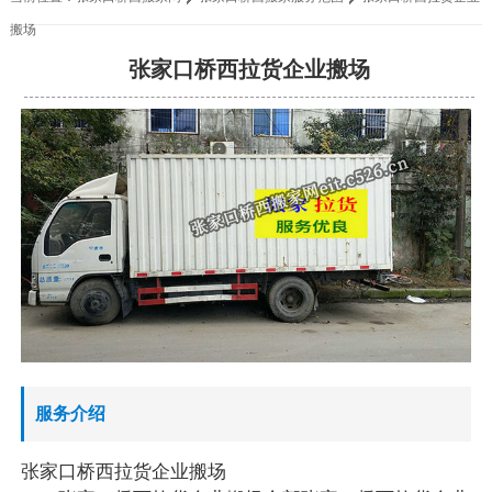
搬场
张家口桥西拉货企业搬场
服务介绍
张家口桥西拉货企业搬场