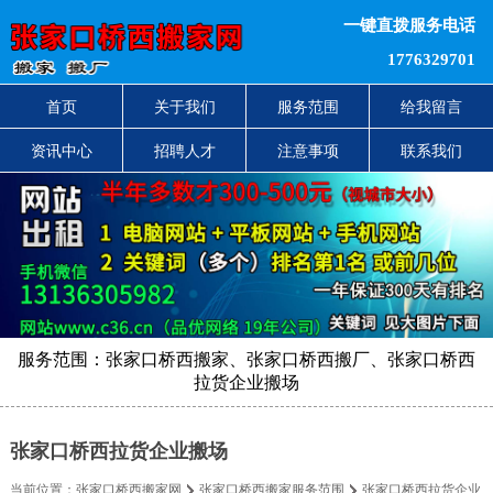
一键直拨服务电话
1776329701
首页
关于我们
服务范围
给我留言
资讯中心
招聘人才
注意事项
联系我们
服务范围：张家口桥西搬家、张家口桥西搬厂、张家口桥西
拉货企业搬场
张家口桥西拉货企业搬场
当前位置：
张家口桥西搬家网
张家口桥西搬家服务范围
张家口桥西拉货企业