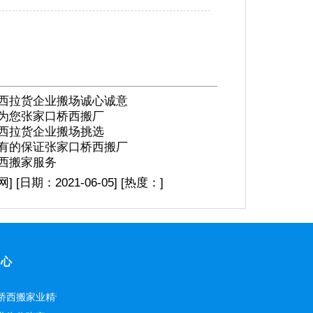
西拉货企业搬场诚心诚意
为您张家口桥西搬厂
西拉货企业搬场挑选
有的保证张家口桥西搬厂
西搬家服务
网
]
[日期：2021-06-05
]
[热度：
]
中心
桥西搬家业精于勤