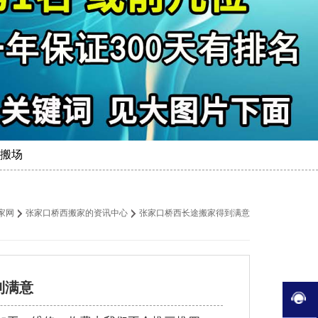
搬场
家网
张家口桥西搬家的资讯中心
张家口桥西长途搬家得到满意
到满意